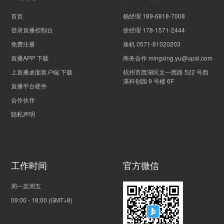
首页
杨经理 189-6818-7008
登录直播控制台
徐经理 178-1571-2444
免费注册
座机 0571-81020203
直播APP 下载
商务合作 mingxing.yu@upai.com
上直播桌面客户端 下载
杭州市西湖区文一西路 522 号西
溪科创园 9 号楼 6F
直播平台硬件
合作伙伴
隐私声明
工作时间
官方微信
周一至周五
09:00 - 18:00 (GMT+8)