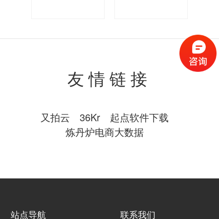
数字尾巴
leangoo
友情链接
又拍云
36Kr
起点软件下载
炼丹炉电商大数据
站点导航
联系我们