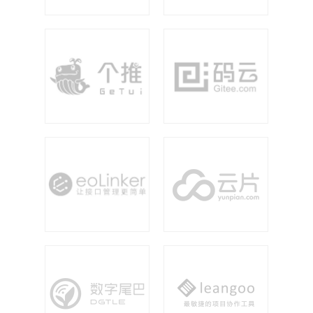
希曼智能
程序员客栈
个推
码云
ecolink
云片